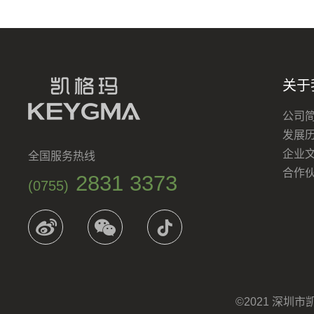
关于
公司
发展
企业
全国服务热线
合作
2831 3373
(0755)
©2021 深圳