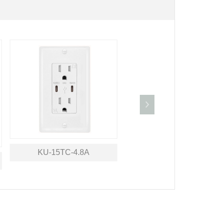
KU-15TC-4.8A
KU-15TQ