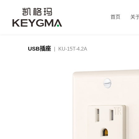
首页
关
USB插座
|
KU-15T-4.2A