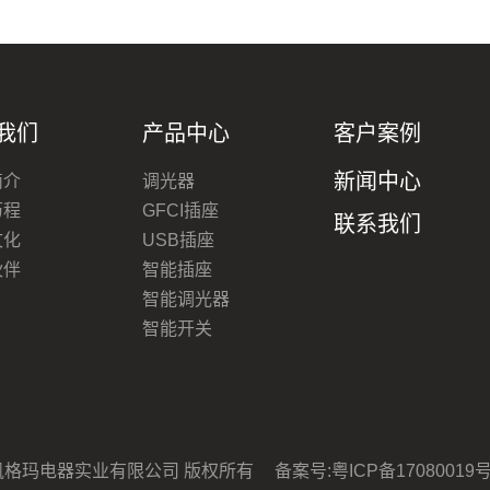
我们
产品中心
客户案例
新闻中心
简介
调光器
历程
GFCI插座
联系我们
文化
USB插座
伙伴
智能插座
智能调光器
智能开关
市凯格玛电器实业有限公司 版权所有
备案号:粤ICP备17080019