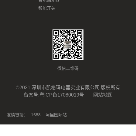
智能调光器
智能开关
微信二维码
©2021 深圳市凯格玛电器实业有限公司 版权所有
备案号:粤ICP备17080019号
网站地图
友情链接：
1688
阿里国际站