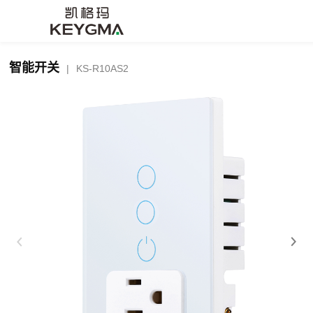
智能开关
|
KS-R10AS2